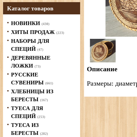
Каталог товаров
НОВИНКИ
(430)
ХИТЫ ПРОДАЖ
(223)
НАБОРЫ ДЛЯ
СПЕЦИЙ
(47)
ДЕРЕВЯННЫЕ
ЛОЖКИ
(73)
Описание
РУССКИЕ
СУВЕНИРЫ
Размеры: диаметр 
(661)
ХЛЕБНИЦЫ ИЗ
БЕРЕСТЫ
(167)
ТУЕСА ДЛЯ
СПЕЦИЙ
(253)
ТУЕСА ИЗ
БЕРЕСТЫ
(282)