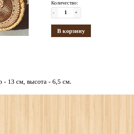
Количество:
-
+
В корзину
- 13 см, высота - 6,5 см.