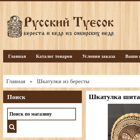
Главная
Каталог товаров
Условия заказа
Ваши 
Главная
Шкатулки из бересты
»
Шкатулка шитая
Поиск