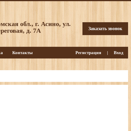
мская обл., г. Асино, ул.
Заказать звонок
реговая, д. 7А
ка
Контакты
Регистрация
|
Вход