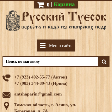
|
Корзина
0
Меню сайта
+7 (923) 402-55-77 (Антон)
+7 (983) 344-89-43 (Ирина)
antshaparin@gmail.com
Томская область, г. Асино, ул.
Береговая, д. 7А