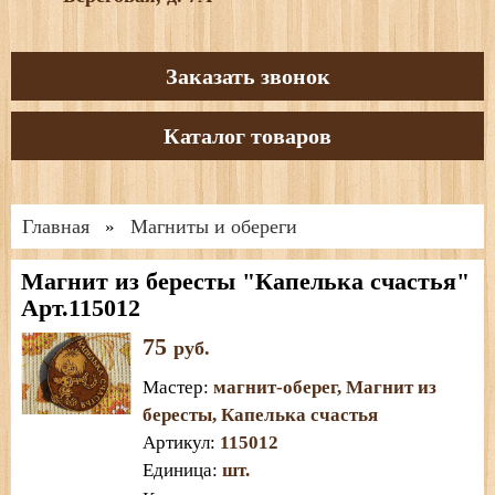
Заказать звонок
Каталог товаров
Главная
Магниты и обереги
»
Магнит из бересты "Капелька счастья"
Арт.115012
75
руб.
Мастер
:
магнит-оберег
,
Магнит из
бересты
,
Капелька счастья
Артикул
:
115012
Единица
:
шт.