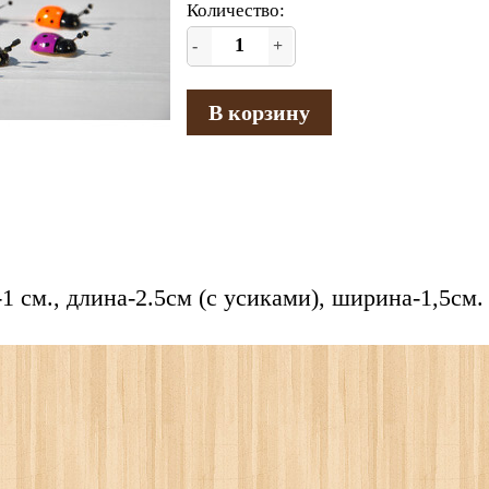
Количество:
-
+
В корзину
1 см., длина-2.5см (с усиками), ширина-1,5см.