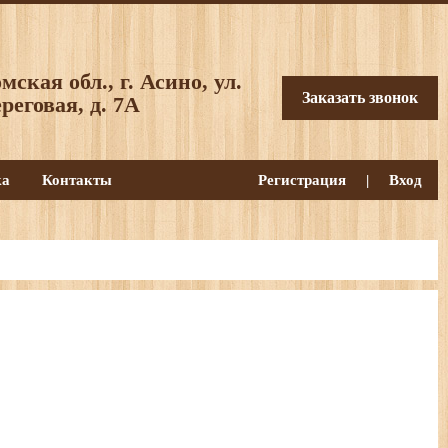
мская обл., г. Асино, ул.
Заказать звонок
реговая, д. 7А
ка
Контакты
Регистрация
|
Вход