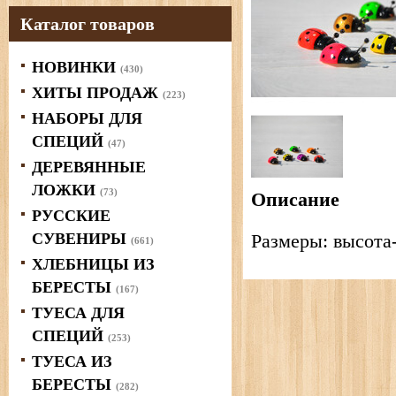
Каталог товаров
НОВИНКИ
(430)
ХИТЫ ПРОДАЖ
(223)
НАБОРЫ ДЛЯ
СПЕЦИЙ
(47)
ДЕРЕВЯННЫЕ
ЛОЖКИ
(73)
Описание
РУССКИЕ
СУВЕНИРЫ
Размеры: высота-
(661)
ХЛЕБНИЦЫ ИЗ
БЕРЕСТЫ
(167)
ТУЕСА ДЛЯ
СПЕЦИЙ
(253)
ТУЕСА ИЗ
БЕРЕСТЫ
(282)