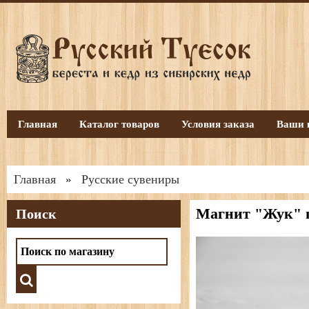
Главная
Каталог товаров
Условия заказа
Ваши 
Главная
Русские сувениры
»
Магнит "Жук" ц
Поиск