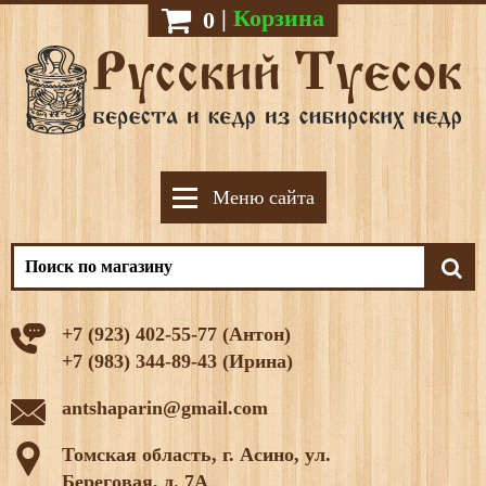
|
Корзина
0
Меню сайта
+7 (923) 402-55-77 (Антон)
+7 (983) 344-89-43 (Ирина)
antshaparin@gmail.com
Томская область, г. Асино, ул.
Береговая, д. 7А