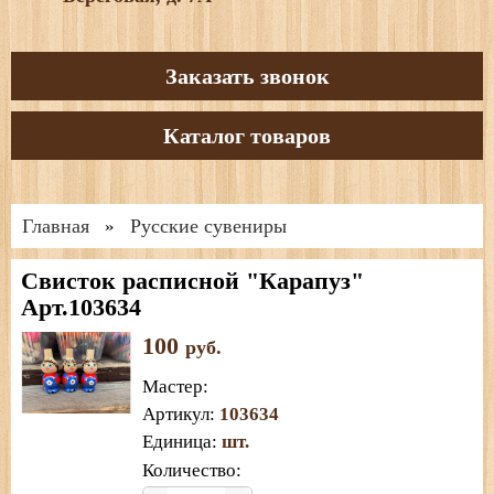
Заказать звонок
Каталог товаров
Главная
Русские сувениры
»
Свисток расписной "Карапуз"
Арт.103634
100
руб.
Мастер
:
Артикул
:
103634
Единица
:
шт.
Количество: