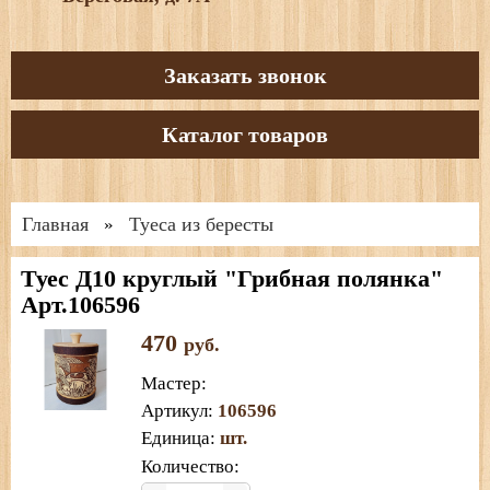
Заказать звонок
Каталог товаров
Главная
Туеса из бересты
»
Туес Д10 круглый "Грибная полянка"
Арт.106596
470
руб.
Мастер
:
Артикул
:
106596
Единица
:
шт.
Количество: