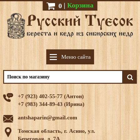
|
Корзина
0
Меню сайта
+7 (923) 402-55-77 (Антон)
+7 (983) 344-89-43 (Ирина)
antshaparin@gmail.com
Томская область, г. Асино, ул.
Береговая, д. 7А