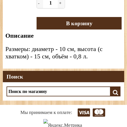
-
+
В корзину
Описание
Размеры: диаметр - 10 см, высота (с
хватком) - 15 см, объём - 0,8 л.
Поиск
Мы принимаем к оплате: