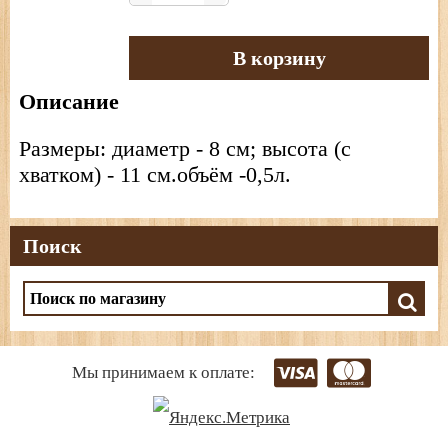
В корзину
Описание
Размеры: диаметр - 8 см; высота (с
хватком) - 11 см.объём -0,5л.
Поиск
Мы принимаем к оплате: