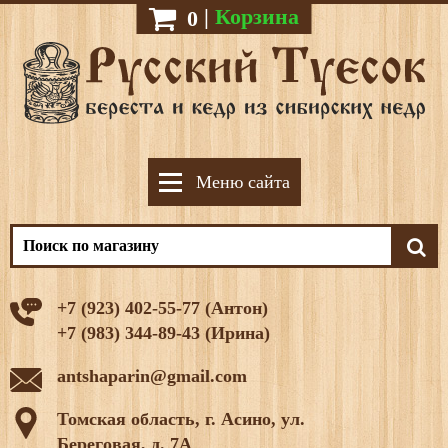
|
Корзина
0
Меню сайта
+7 (923) 402-55-77 (Антон)
+7 (983) 344-89-43 (Ирина)
antshaparin@gmail.com
Томская область, г. Асино, ул.
Береговая, д. 7А