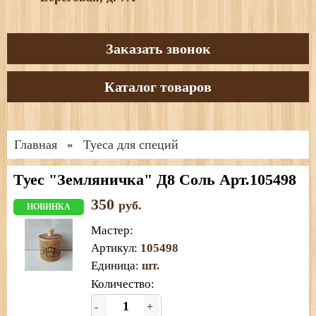
Заказать звонок
Каталог товаров
Главная
Туеса для специй
»
Туес "Земляничка" Д8 Соль Арт.105498
350
руб.
НОВИНКА
Мастер
:
Артикул
:
105498
Единица
:
шт.
Количество:
-
+