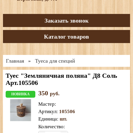
Заказать звонок
Каталог товаров
Главная
Туеса для специй
»
Туес "Земляничная поляна" Д8 Соль
Арт.105506
350
руб.
НОВИНКА
Мастер
:
Артикул
:
105506
Единица
:
шт.
Количество: