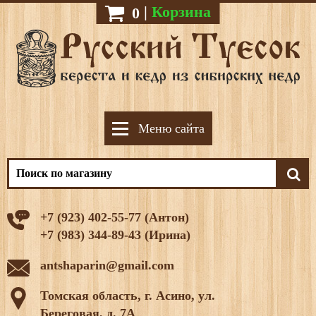
|
Корзина
0
Меню сайта
+7 (923) 402-55-77 (Антон)
+7 (983) 344-89-43 (Ирина)
antshaparin@gmail.com
Томская область, г. Асино, ул.
Береговая, д. 7А