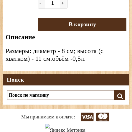
-
+
В корзину
Описание
Размеры: диаметр - 8 см; высота (с
хватком) - 11 см.объём -0,5л.
Поиск
Мы принимаем к оплате: