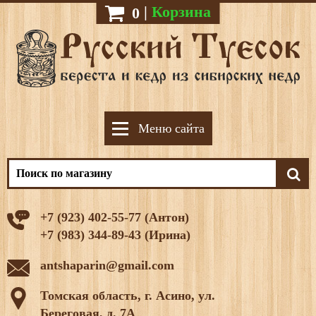
|
Корзина
0
Меню сайта
+7 (923) 402-55-77 (Антон)
+7 (983) 344-89-43 (Ирина)
antshaparin@gmail.com
Томская область, г. Асино, ул.
Береговая, д. 7А