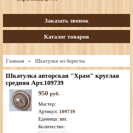
Заказать звонок
Каталог товаров
Главная
Шкатулки из бересты
»
Шкатулка авторская "Храм" круглая
средняя Арт.109739
950
руб.
Мастер
:
Артикул
:
109739
Единица
:
шт.
Количество: