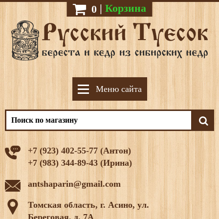
|
Корзина
0
Меню сайта
+7 (923) 402-55-77 (Антон)
+7 (983) 344-89-43 (Ирина)
antshaparin@gmail.com
Томская область, г. Асино, ул.
Береговая, д. 7А