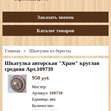
Заказать звонок
Каталог товаров
Главная
Шкатулки из бересты
»
Шкатулка авторская "Храм" круглая
средняя Арт.109739
950
руб.
Мастер
:
Артикул
:
109739
Единица
:
шт.
Количество: