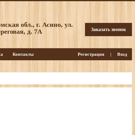
мская обл., г. Асино, ул.
Заказать звонок
реговая, д. 7А
ка
Контакты
Регистрация
|
Вход