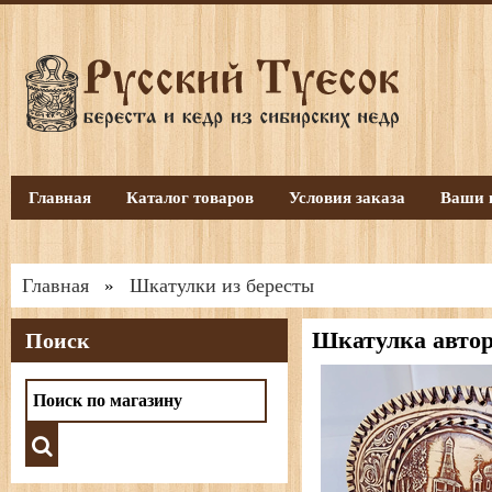
Главная
Каталог товаров
Условия заказа
Ваши 
Главная
Шкатулки из бересты
»
Шкатулка автор
Поиск