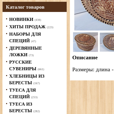
Каталог товаров
НОВИНКИ
(430)
ХИТЫ ПРОДАЖ
(223)
НАБОРЫ ДЛЯ
СПЕЦИЙ
(47)
ДЕРЕВЯННЫЕ
ЛОЖКИ
(73)
Описание
РУССКИЕ
СУВЕНИРЫ
Размеры: длина - 
(661)
ХЛЕБНИЦЫ ИЗ
БЕРЕСТЫ
(167)
ТУЕСА ДЛЯ
СПЕЦИЙ
(253)
ТУЕСА ИЗ
БЕРЕСТЫ
(282)