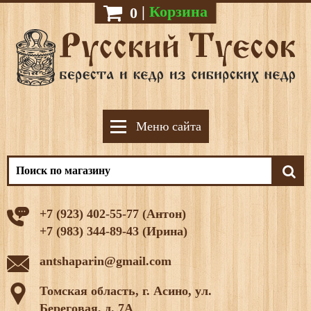
|
Корзина
0
Меню сайта
+7 (923) 402-55-77 (Антон)
+7 (983) 344-89-43 (Ирина)
antshaparin@gmail.com
Томская область, г. Асино, ул.
Береговая, д. 7А