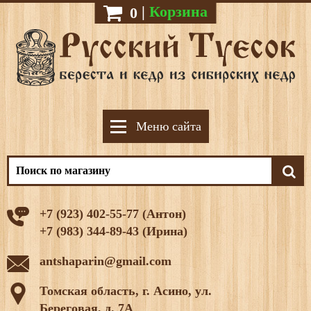
|
Корзина
0
Меню сайта
+7 (923) 402-55-77 (Антон)
+7 (983) 344-89-43 (Ирина)
antshaparin@gmail.com
Томская область, г. Асино, ул.
Береговая, д. 7А