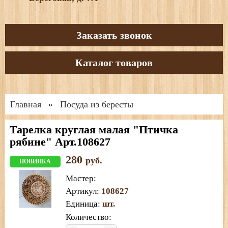
Заказать звонок
Каталог товаров
Главная
Посуда из бересты
»
Тарелка круглая малая "Птичка
рябине" Арт.108627
280
руб.
НОВИНКА
Мастер
:
Артикул
:
108627
Единица
:
шт.
Количество: