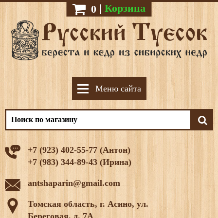
|
Корзина
0
Меню сайта
+7 (923) 402-55-77 (Антон)
+7 (983) 344-89-43 (Ирина)
antshaparin@gmail.com
Томская область, г. Асино, ул.
Береговая, д. 7А