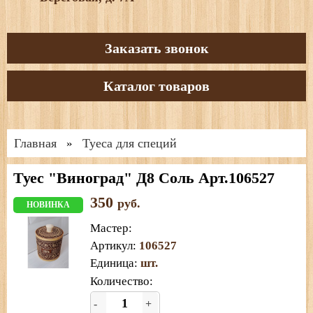
Заказать звонок
Каталог товаров
Главная
Туеса для специй
»
Туес "Виноград" Д8 Соль Арт.106527
350
руб.
НОВИНКА
Мастер
:
Артикул
:
106527
Единица
:
шт.
Количество:
-
+