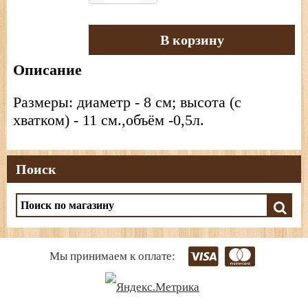
В корзину
Описание
Размеры: диаметр - 8 см; высота (с
хватком) - 11 см.,объём -0,5л.
Поиск
Мы принимаем к оплате: