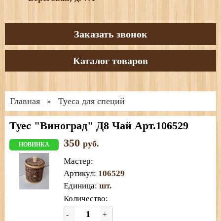
Заказать звонок
Каталог товаров
Главная
Туеса для специй
»
Туес "Виноград" Д8 Чай Арт.106529
350
руб.
НОВИНКА
Мастер
:
Артикул
:
106529
Единица
:
шт.
Количество:
-
+