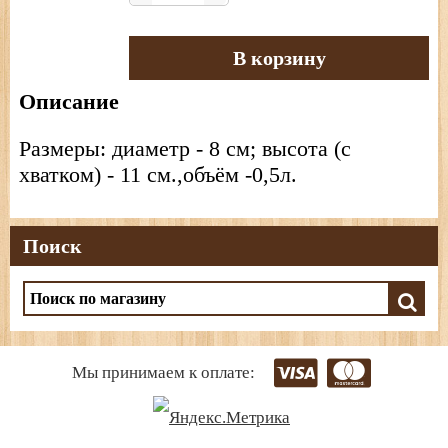
В корзину
Описание
Размеры: диаметр - 8 см; высота (с
хватком) - 11 см.,объём -0,5л.
Поиск
Мы принимаем к оплате: