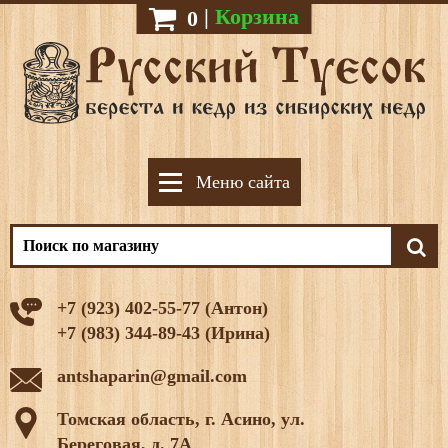
|
Корзина
0
Меню сайта
+7 (923) 402-55-77 (Антон)
+7 (983) 344-89-43 (Ирина)
antshaparin@gmail.com
Томская область, г. Асино, ул.
Береговая, д. 7А