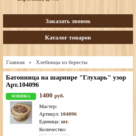
Заказать звонок
Каталог товаров
Главная
Хлебницы из бересты
»
Батонница на шарнире "Глухарь" узор
Арт.104096
1400
руб.
НОВИНКА
Мастер
:
Артикул
:
104096
Единица
:
шт.
Количество: