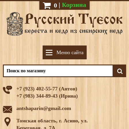
|
Корзина
0
Меню сайта
+7 (923) 402-55-77 (Антон)
+7 (983) 344-89-43 (Ирина)
antshaparin@gmail.com
Томская область, г. Асино, ул.
Береговая, д. 7А