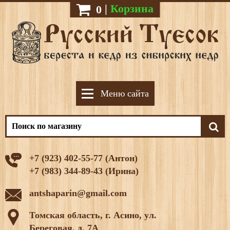
|
Корзина
0
Меню сайта
+7 (923) 402-55-77 (Антон)
+7 (983) 344-89-43 (Ирина)
antshaparin@gmail.com
Томская область, г. Асино, ул.
Береговая, д. 7А