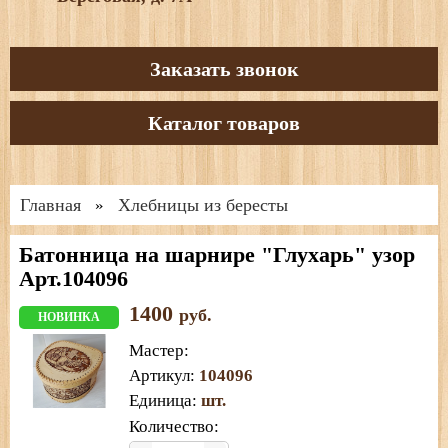
Заказать звонок
Каталог товаров
Главная
Хлебницы из бересты
»
Батонница на шарнире "Глухарь" узор
Арт.104096
1400
руб.
НОВИНКА
Мастер
:
Артикул
:
104096
Единица
:
шт.
Количество: