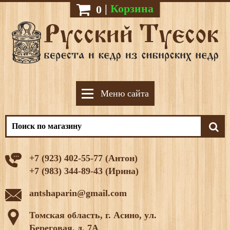
|
Корзина
0
Меню сайта
+7 (923) 402-55-77 (Антон)
+7 (983) 344-89-43 (Ирина)
antshaparin@gmail.com
Томская область, г. Асино, ул.
Береговая, д. 7А