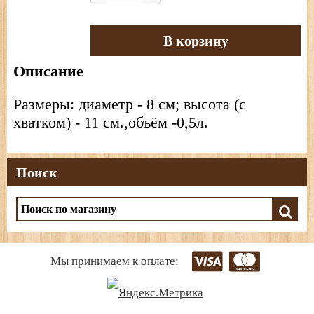
В корзину
Описание
Размеры: диаметр - 8 см; высота (с
хватком) - 11 см.,объём -0,5л.
Поиск
Мы принимаем к оплате: