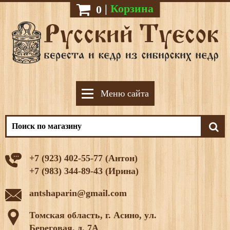
|
Корзина
0
Меню сайта
+7 (923) 402-55-77 (Антон)
+7 (983) 344-89-43 (Ирина)
antshaparin@gmail.com
Томская область, г. Асино, ул.
Береговая, д. 7А