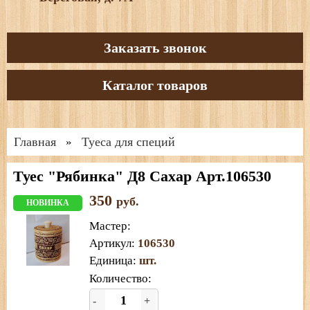
Заказать звонок
Каталог товаров
Главная
Туеса для специй
»
Туес "Рябинка" Д8 Сахар Арт.106530
350
руб.
НОВИНКА
Мастер
:
Артикул
:
106530
Единица
:
шт.
Количество:
-
+