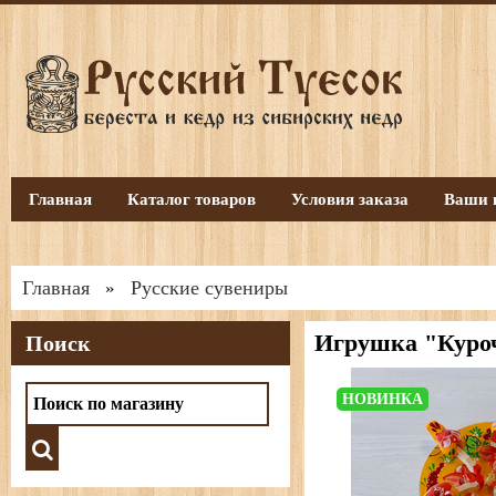
Главная
Каталог товаров
Условия заказа
Ваши 
Главная
Русские сувениры
»
Игрушка "Куроч
Поиск
НОВИНКА