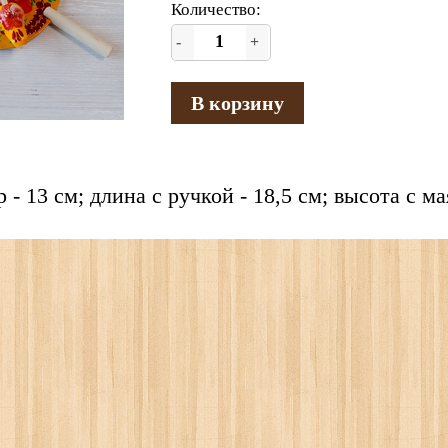
Количество:
-
+
В корзину
 - 13 см; длина с ручкой - 18,5 см; высота с м