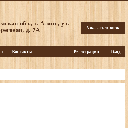
мская обл., г. Асино, ул.
Заказать звонок
реговая, д. 7А
ка
Контакты
Регистрация
|
Вход