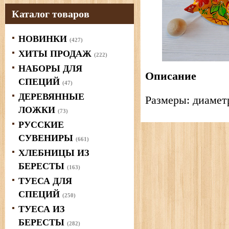
Каталог товаров
НОВИНКИ
(427)
ХИТЫ ПРОДАЖ
(222)
НАБОРЫ ДЛЯ
Описание
СПЕЦИЙ
(47)
ДЕРЕВЯННЫЕ
Размеры: диаметр
ЛОЖКИ
(73)
РУССКИЕ
СУВЕНИРЫ
(661)
ХЛЕБНИЦЫ ИЗ
БЕРЕСТЫ
(163)
ТУЕСА ДЛЯ
СПЕЦИЙ
(250)
ТУЕСА ИЗ
БЕРЕСТЫ
(282)