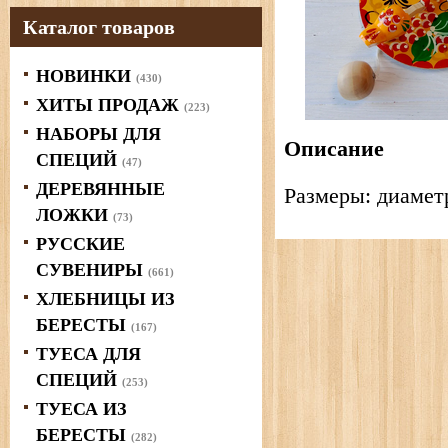
Каталог товаров
НОВИНКИ
(430)
ХИТЫ ПРОДАЖ
(223)
НАБОРЫ ДЛЯ
Описание
СПЕЦИЙ
(47)
ДЕРЕВЯННЫЕ
Размеры: диаметр
ЛОЖКИ
(73)
РУССКИЕ
СУВЕНИРЫ
(661)
ХЛЕБНИЦЫ ИЗ
БЕРЕСТЫ
(167)
ТУЕСА ДЛЯ
СПЕЦИЙ
(253)
ТУЕСА ИЗ
БЕРЕСТЫ
(282)