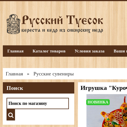
Главная
Каталог товаров
Условия заказа
Ваши 
Главная
Русские сувениры
»
Игрушка "Куроч
Поиск
НОВИНКА