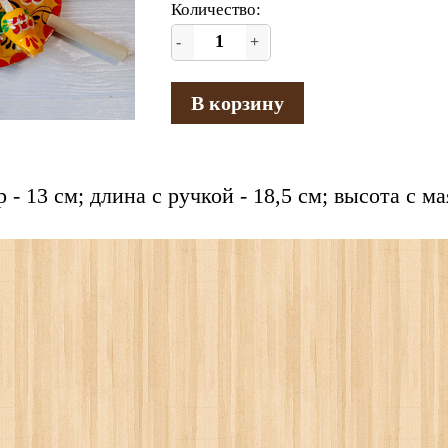
Количество:
-
+
В корзину
 - 13 см; длина с ручкой - 18,5 см; высота с м