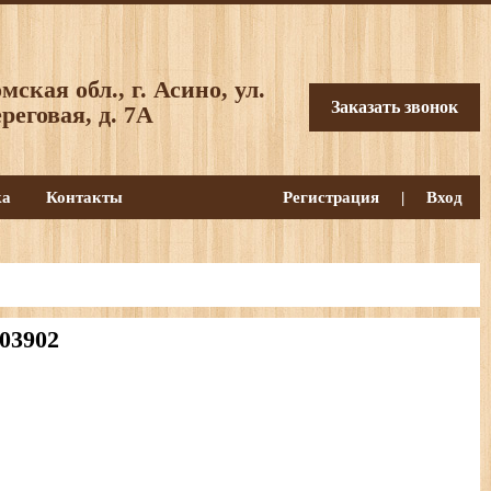
мская обл., г. Асино, ул.
Заказать звонок
реговая, д. 7А
ка
Контакты
Регистрация
|
Вход
03902