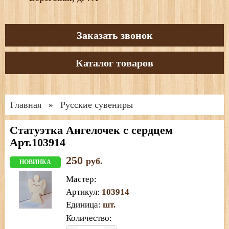
Заказать звонок
Каталог товаров
Главная
Русские сувениры
»
Статуэтка Ангелочек с сердцем
Арт.103914
250
руб.
НОВИНКА
Мастер
:
Артикул
:
103914
Единица
:
шт.
Количество: