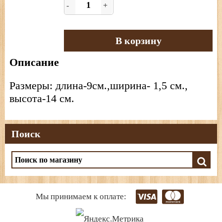
-
+
В корзину
Описание
Размеры: длина-9см.,ширина- 1,5 см.,
высота-14 см.
Поиск
Мы принимаем к оплате: