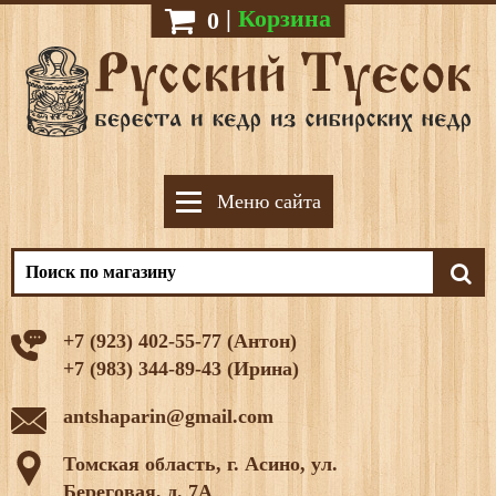
|
Корзина
0
Меню сайта
+7 (923) 402-55-77 (Антон)
+7 (983) 344-89-43 (Ирина)
antshaparin@gmail.com
Томская область, г. Асино, ул.
Береговая, д. 7А