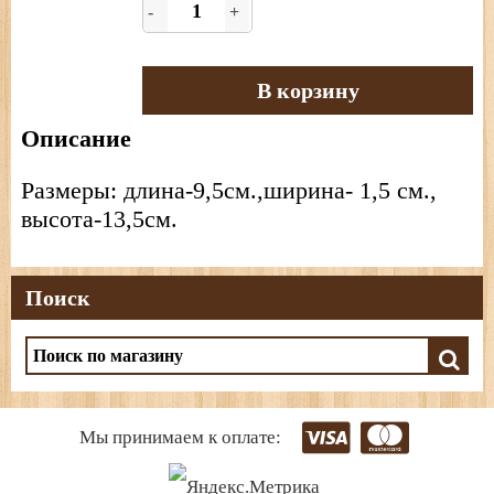
-
+
В корзину
Описание
Размеры: длина-9,5см.,ширина- 1,5 см.,
высота-13,5см.
Поиск
Мы принимаем к оплате: