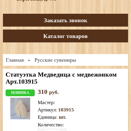
Заказать звонок
Каталог товаров
Главная
Русские сувениры
»
Статуэтка Медведица с медвежонком
Арт.103915
310
руб.
НОВИНКА
Мастер
:
Артикул
:
103915
Единица
:
шт.
Количество: