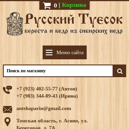
|
Корзина
0
Меню сайта
+7 (923) 402-55-77 (Антон)
+7 (983) 344-89-43 (Ирина)
antshaparin@gmail.com
Томская область, г. Асино, ул.
Береговая, д. 7А