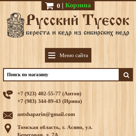
|
Корзина
0
Меню сайта
+7 (923) 402-55-77 (Антон)
+7 (983) 344-89-43 (Ирина)
antshaparin@gmail.com
Томская область, г. Асино, ул.
Береговая, д. 7А