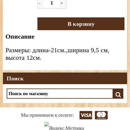
-
+
В корзину
Описание
Размеры: длина-21см.,ширина 9,5 см,
высота 12см.
Поиск
Мы принимаем к оплате: