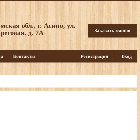
мская обл., г. Асино, ул.
Заказать звонок
реговая, д. 7А
ка
Контакты
Регистрация
|
Вход