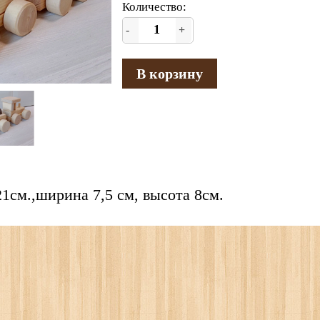
Количество:
-
+
В корзину
1см.,ширина 7,5 см, высота 8см.