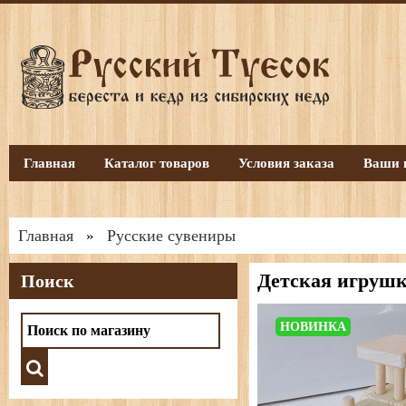
Главная
Каталог товаров
Условия заказа
Ваши 
Главная
Русские сувениры
»
Детская игрушк
Поиск
НОВИНКА