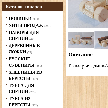
Каталог товаров
НОВИНКИ
(430)
ХИТЫ ПРОДАЖ
(223)
НАБОРЫ ДЛЯ
СПЕЦИЙ
(47)
ДЕРЕВЯННЫЕ
ЛОЖКИ
(73)
Описание
РУССКИЕ
СУВЕНИРЫ
Размеры: длина-2
(661)
ХЛЕБНИЦЫ ИЗ
БЕРЕСТЫ
(167)
ТУЕСА ДЛЯ
СПЕЦИЙ
(253)
ТУЕСА ИЗ
БЕРЕСТЫ
(282)