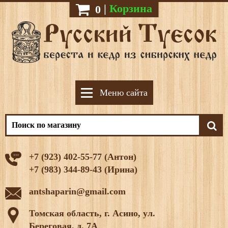
|
Корзина
0
Меню сайта
+7 (923) 402-55-77 (Антон)
+7 (983) 344-89-43 (Ирина)
antshaparin@gmail.com
Томская область, г. Асино, ул.
Береговая, д. 7А