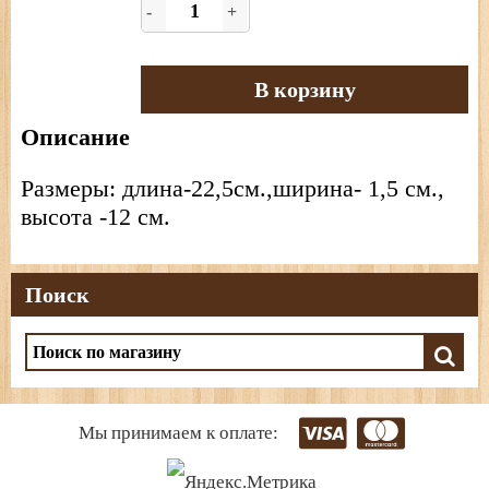
-
+
В корзину
Описание
Размеры: длина-22,5см.,ширина- 1,5 см.,
высота -12 см.
Поиск
Мы принимаем к оплате: