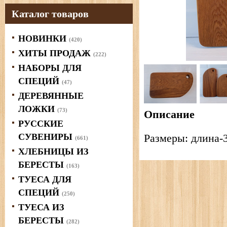
Каталог товаров
НОВИНКИ
(420)
ХИТЫ ПРОДАЖ
(222)
НАБОРЫ ДЛЯ
СПЕЦИЙ
(47)
ДЕРЕВЯННЫЕ
ЛОЖКИ
(73)
Описание
РУССКИЕ
СУВЕНИРЫ
Размеры: длина-3
(661)
ХЛЕБНИЦЫ ИЗ
БЕРЕСТЫ
(163)
ТУЕСА ДЛЯ
СПЕЦИЙ
(250)
ТУЕСА ИЗ
БЕРЕСТЫ
(282)