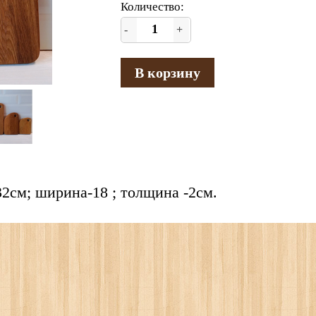
Количество:
-
+
В корзину
2см; ширина-18 ; толщина -2см.