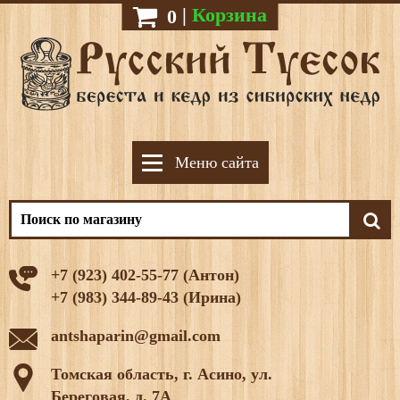
|
Корзина
0
Меню сайта
+7 (923) 402-55-77 (Антон)
+7 (983) 344-89-43 (Ирина)
antshaparin@gmail.com
Томская область, г. Асино, ул.
Береговая, д. 7А