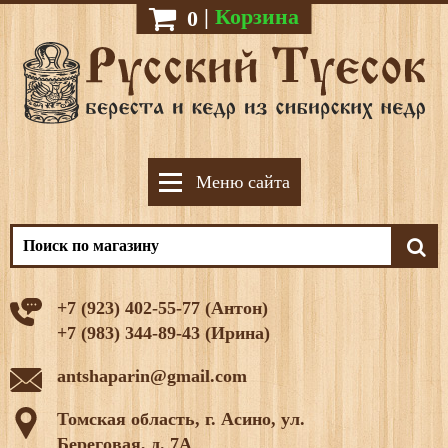
|
Корзина
0
Меню сайта
+7 (923) 402-55-77 (Антон)
+7 (983) 344-89-43 (Ирина)
antshaparin@gmail.com
Томская область, г. Асино, ул.
Береговая, д. 7А