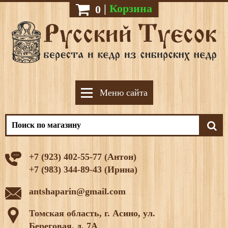
|
Корзина
0
Меню сайта
+7 (923) 402-55-77 (Антон)
+7 (983) 344-89-43 (Ирина)
antshaparin@gmail.com
Томская область, г. Асино, ул.
Береговая, д. 7А