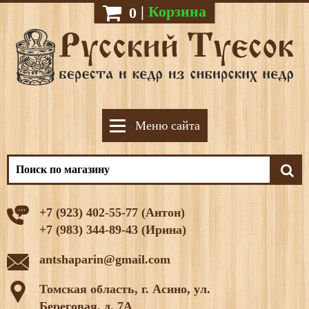
|
Корзина
0
Меню сайта
+7 (923) 402-55-77 (Антон)
+7 (983) 344-89-43 (Ирина)
antshaparin@gmail.com
Томская область, г. Асино, ул.
Береговая, д. 7А