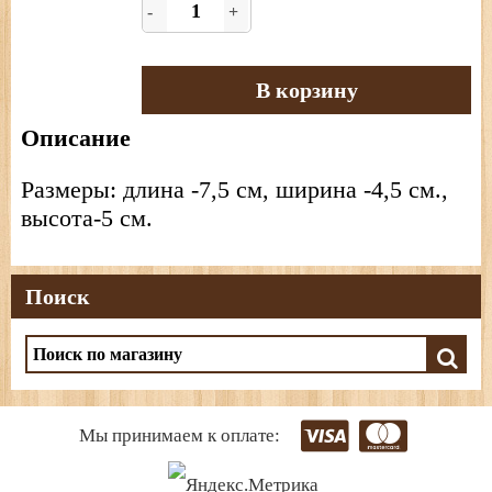
-
+
В корзину
Описание
Размеры: длина -7,5 см, ширина -4,5 см.,
высота-5 см.
Поиск
Мы принимаем к оплате: