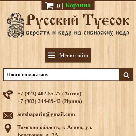
|
Корзина
0
Меню сайта
+7 (923) 402-55-77 (Антон)
+7 (983) 344-89-43 (Ирина)
antshaparin@gmail.com
Томская область, г. Асино, ул.
Береговая, д. 7А