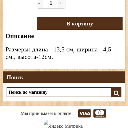
-
+
В корзину
Описание
Размеры: длина - 13,5 см, ширина - 4,5
см., высота-12см.
Поиск
Мы принимаем к оплате: