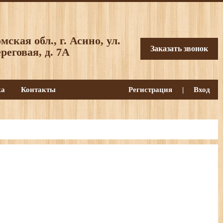
мская обл., г. Асино, ул.
Заказать звонок
реговая, д. 7А
ка
Контакты
Регистрация
|
Вход