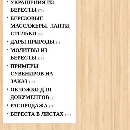
УКРАШЕНИЯ ИЗ
БЕРЕСТЫ
(73)
БЕРЕЗОВЫЕ
МАССАЖЕРЫ, ЛАПТИ,
СТЕЛЬКИ
(42)
ДАРЫ ПРИРОДЫ
(1)
МОЛИТВЫ ИЗ
БЕРЕСТЫ
(12)
ПРИМЕРЫ
СУВЕНИРОВ НА
ЗАКАЗ
(15)
ОБЛОЖКИ ДЛЯ
ДОКУМЕНТОВ
(7)
РАСПРОДАЖА
(11)
БЕРЕСТА В ЛИСТАХ
(14)