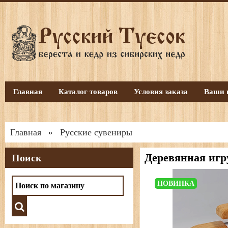
Главная
Каталог товаров
Условия заказа
Ваши 
Главная
Русские сувениры
»
Деревянная игр
Поиск
НОВИНКА