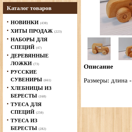
Каталог товаров
НОВИНКИ
(430)
ХИТЫ ПРОДАЖ
(223)
НАБОРЫ ДЛЯ
СПЕЦИЙ
(47)
ДЕРЕВЯННЫЕ
ЛОЖКИ
(73)
Описание
РУССКИЕ
СУВЕНИРЫ
Размеры: длина - 
(661)
ХЛЕБНИЦЫ ИЗ
БЕРЕСТЫ
(168)
ТУЕСА ДЛЯ
СПЕЦИЙ
(250)
ТУЕСА ИЗ
БЕРЕСТЫ
(282)