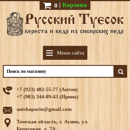
|
Корзина
0
Меню сайта
+7 (923) 402-55-77 (Антон)
+7 (983) 344-89-43 (Ирина)
antshaparin@gmail.com
Томская область, г. Асино, ул.
Береговая, д. 7А