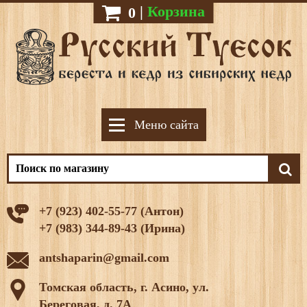
|
Корзина
0
Меню сайта
+7 (923) 402-55-77 (Антон)
+7 (983) 344-89-43 (Ирина)
antshaparin@gmail.com
Томская область, г. Асино, ул.
Береговая, д. 7А