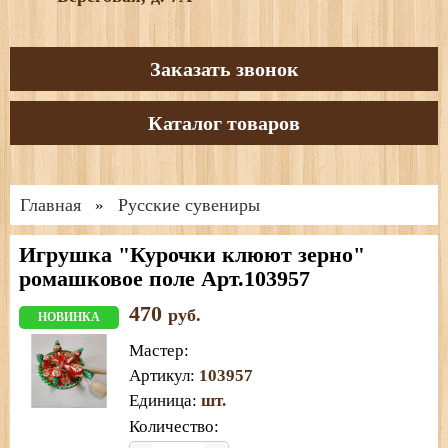
Заказать звонок
Каталог товаров
Главная
Русские сувениры
»
Игрушка "Курочки клюют зерно"
ромашковое поле Арт.103957
470
руб.
НОВИНКА
Мастер
:
Артикул
:
103957
Единица
:
шт.
Количество: