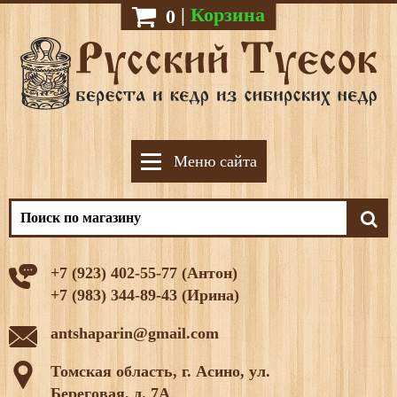
|
Корзина
0
Меню сайта
+7 (923) 402-55-77 (Антон)
+7 (983) 344-89-43 (Ирина)
antshaparin@gmail.com
Томская область, г. Асино, ул.
Береговая, д. 7А