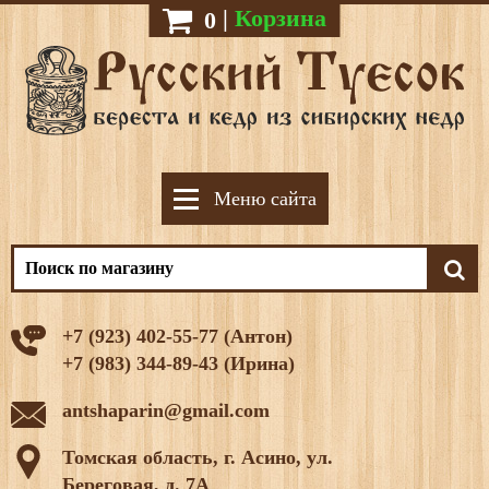
|
Корзина
0
Меню сайта
+7 (923) 402-55-77 (Антон)
+7 (983) 344-89-43 (Ирина)
antshaparin@gmail.com
Томская область, г. Асино, ул.
Береговая, д. 7А