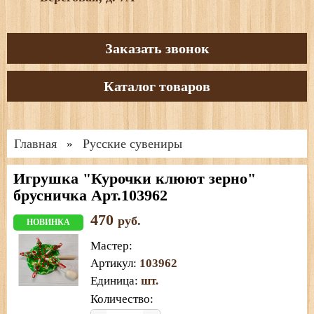
Заказать звонок
Каталог товаров
Главная
Русские сувениры
»
Игрушка "Курочки клюют зерно"
брусничка Арт.103962
470
руб.
НОВИНКА
Мастер
:
Артикул
:
103962
Единица
:
шт.
Количество: