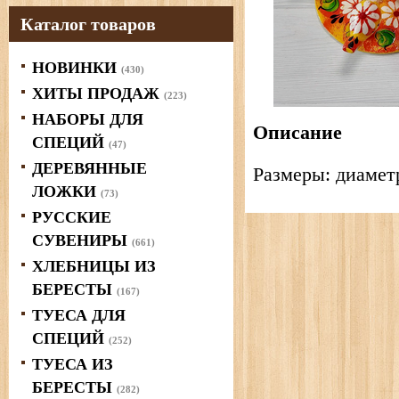
Каталог товаров
НОВИНКИ
(430)
ХИТЫ ПРОДАЖ
(223)
НАБОРЫ ДЛЯ
Описание
СПЕЦИЙ
(47)
ДЕРЕВЯННЫЕ
Размеры: диаметр
ЛОЖКИ
(73)
РУССКИЕ
СУВЕНИРЫ
(661)
ХЛЕБНИЦЫ ИЗ
БЕРЕСТЫ
(167)
ТУЕСА ДЛЯ
СПЕЦИЙ
(252)
ТУЕСА ИЗ
БЕРЕСТЫ
(282)