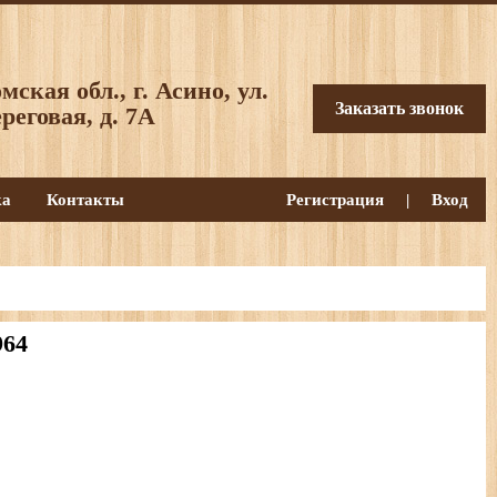
мская обл., г. Асино, ул.
Заказать звонок
реговая, д. 7А
ка
Контакты
Регистрация
|
Вход
964