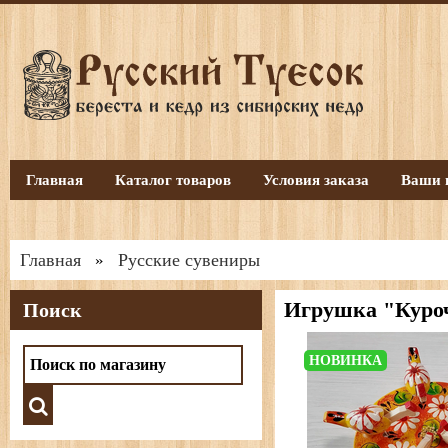
Главная
Каталог товаров
Условия заказа
Ваши 
Главная
Русские сувениры
»
Игрушка "Куроч
Поиск
НОВИНКА