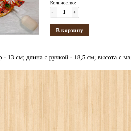
Количество:
-
+
В корзину
 - 13 см; длина с ручкой - 18,5 см; высота с м