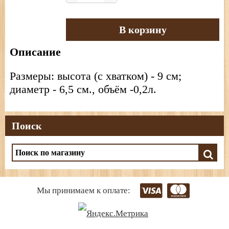
В корзину
Описание
Размеры: высота (с хватком) - 9 см;
диаметр - 6,5 см., объём -0,2л.
Поиск
Мы принимаем к оплате: