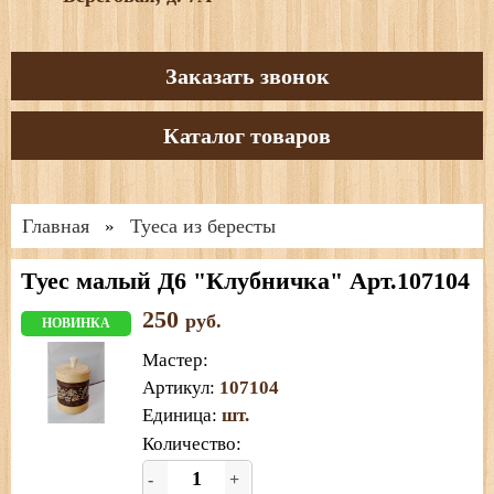
Заказать звонок
Каталог товаров
Главная
Туеса из бересты
»
Туес малый Д6 "Клубничка" Арт.107104
250
руб.
НОВИНКА
Мастер
:
Артикул
:
107104
Единица
:
шт.
Количество:
-
+