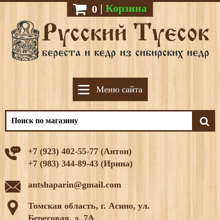
|
Корзина
0
Меню сайта
+7 (923) 402-55-77 (Антон)
+7 (983) 344-89-43 (Ирина)
antshaparin@gmail.com
Томская область, г. Асино, ул.
Береговая, д. 7А