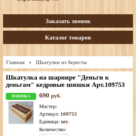
Заказать звонок
Каталог товаров
Главная
Шкатулки из бересты
»
Шкатулка на шарнире "Деньги к
деньгам" кедровые шишки Арт.109753
690
руб.
НОВИНКА
Мастер
:
Артикул
:
109753
Единица
:
шт.
Количество: