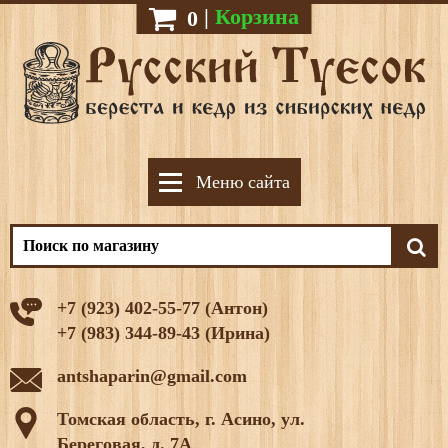
|
Корзина
0
Меню сайта
+7 (923) 402-55-77 (Антон)
+7 (983) 344-89-43 (Ирина)
antshaparin@gmail.com
Томская область, г. Асино, ул.
Береговая, д. 7А