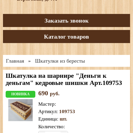
Заказать звонок
Каталог товаров
Главная
Шкатулки из бересты
»
Шкатулка на шарнире "Деньги к
деньгам" кедровые шишки Арт.109753
690
руб.
НОВИНКА
Мастер
:
Артикул
:
109753
Единица
:
шт.
Количество: