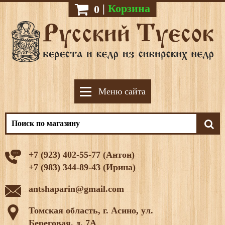
|
Корзина
0
Меню сайта
+7 (923) 402-55-77 (Антон)
+7 (983) 344-89-43 (Ирина)
antshaparin@gmail.com
Томская область, г. Асино, ул.
Береговая, д. 7А