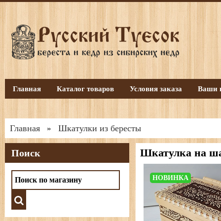
Главная
Каталог товаров
Условия заказа
Ваши 
Главная
Шкатулки из бересты
»
Шкатулка на ша
Поиск
НОВИНКА