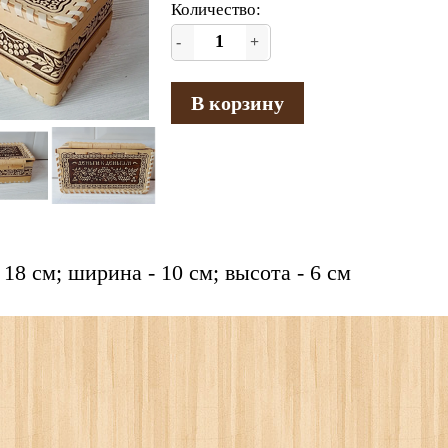
Количество:
-
+
В корзину
 18 см; ширина - 10 см; высота - 6 см