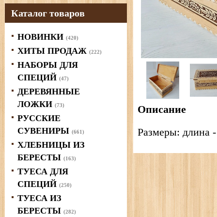
Каталог товаров
НОВИНКИ
(420)
ХИТЫ ПРОДАЖ
(222)
НАБОРЫ ДЛЯ
СПЕЦИЙ
(47)
ДЕРЕВЯННЫЕ
ЛОЖКИ
(73)
Описание
РУССКИЕ
СУВЕНИРЫ
Размеры: длина -
(661)
ХЛЕБНИЦЫ ИЗ
БЕРЕСТЫ
(163)
ТУЕСА ДЛЯ
СПЕЦИЙ
(250)
ТУЕСА ИЗ
БЕРЕСТЫ
(282)