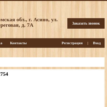
мская обл., г. Асино, ул.
Заказать звонок
реговая, д. 7А
ка
Контакты
Регистрация
|
Вход
754