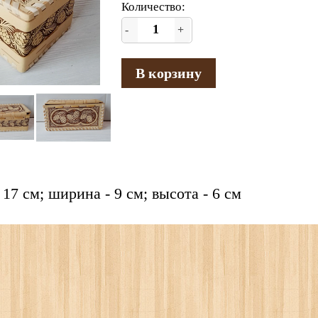
Количество:
-
+
В корзину
 17 см; ширина - 9 см; высота - 6 см