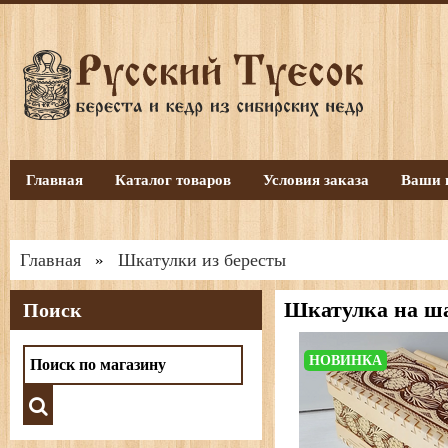
Главная
Каталог товаров
Условия заказа
Ваши 
Главная
Шкатулки из бересты
»
Шкатулка на ш
Поиск
НОВИНКА