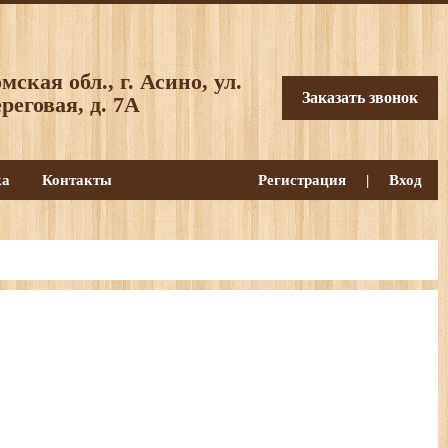
мская обл., г. Асино, ул.
Заказать звонок
реговая, д. 7А
ка
Контакты
Регистрация
|
Вход