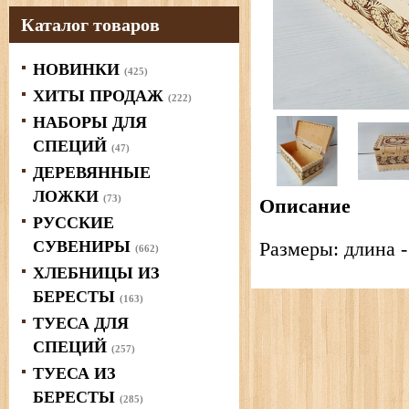
Каталог товаров
НОВИНКИ
(425)
ХИТЫ ПРОДАЖ
(222)
НАБОРЫ ДЛЯ
СПЕЦИЙ
(47)
ДЕРЕВЯННЫЕ
ЛОЖКИ
(73)
Описание
РУССКИЕ
СУВЕНИРЫ
Размеры: длина -
(662)
ХЛЕБНИЦЫ ИЗ
БЕРЕСТЫ
(163)
ТУЕСА ДЛЯ
СПЕЦИЙ
(257)
ТУЕСА ИЗ
БЕРЕСТЫ
(285)