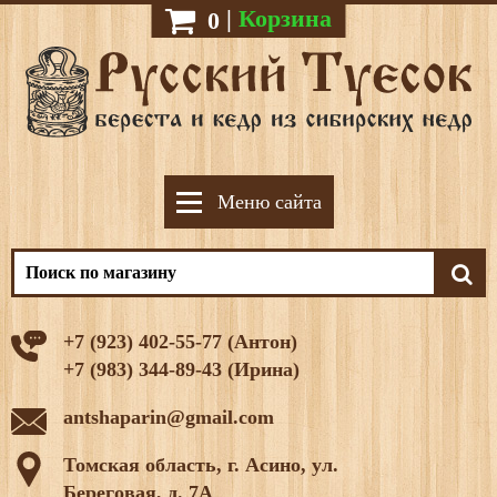
|
Корзина
0
Меню сайта
+7 (923) 402-55-77 (Антон)
+7 (983) 344-89-43 (Ирина)
antshaparin@gmail.com
Томская область, г. Асино, ул.
Береговая, д. 7А