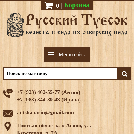
|
Корзина
0
Меню сайта
+7 (923) 402-55-77 (Антон)
+7 (983) 344-89-43 (Ирина)
antshaparin@gmail.com
Томская область, г. Асино, ул.
Береговая, д. 7А