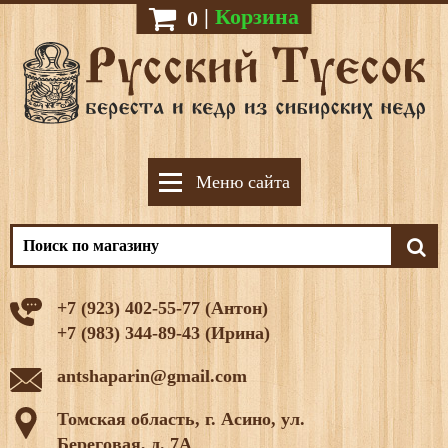
|
Корзина
0
Меню сайта
+7 (923) 402-55-77 (Антон)
+7 (983) 344-89-43 (Ирина)
antshaparin@gmail.com
Томская область, г. Асино, ул.
Береговая, д. 7А