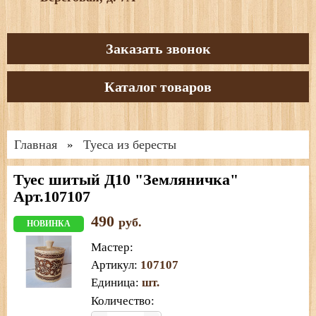
Заказать звонок
Каталог товаров
Главная
Туеса из бересты
»
Туес шитый Д10 "Земляничка"
Арт.107107
490
руб.
НОВИНКА
Мастер
:
Артикул
:
107107
Единица
:
шт.
Количество: