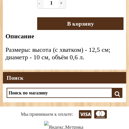
-
+
В корзину
Описание
Размеры: высота (с хватком) - 12,5 см;
диаметр - 10 см, объём 0,6 л.
Поиск
Мы принимаем к оплате: