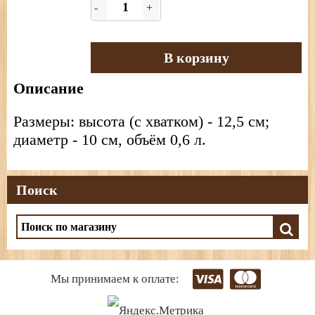
-
+
В корзину
Описание
Размеры: высота (с хватком) - 12,5 см;
диаметр - 10 см, объём 0,6 л.
Поиск
Мы принимаем к оплате: