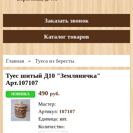
Заказать звонок
Каталог товаров
Главная
Туеса из бересты
»
Туес шитый Д10 "Земляничка"
Арт.107107
490
руб.
НОВИНКА
Мастер
:
Артикул
:
107107
Единица
:
шт.
Количество: