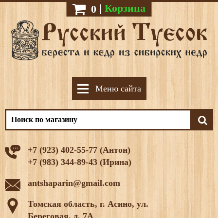
|
Корзина
0
Меню сайта
+7 (923) 402-55-77 (Антон)
+7 (983) 344-89-43 (Ирина)
antshaparin@gmail.com
Томская область, г. Асино, ул.
Береговая, д. 7А