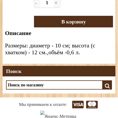
-
+
В корзину
Описание
Размеры: диаметр - 10 см; высота (с
хватком) - 12 см.,объём -0,6 л.
Поиск
Мы принимаем к оплате: