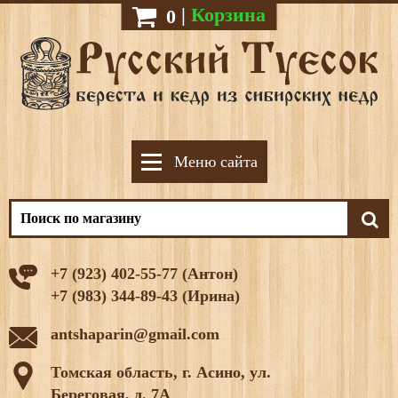
|
Корзина
0
Меню сайта
+7 (923) 402-55-77 (Антон)
+7 (983) 344-89-43 (Ирина)
antshaparin@gmail.com
Томская область, г. Асино, ул.
Береговая, д. 7А