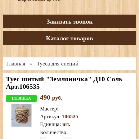
Заказать звонок
Каталог товаров
Главная
Туеса для специй
»
Туес шитый "Земляничка" Д10 Соль
Арт.106535
490
руб.
НОВИНКА
Мастер
:
Артикул
:
106535
Единица
:
шт.
Количество: