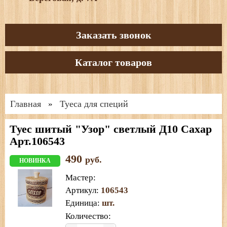
Заказать звонок
Каталог товаров
Главная
Туеса для специй
»
Туес шитый "Узор" светлый Д10 Сахар
Арт.106543
490
руб.
НОВИНКА
Мастер
:
Артикул
:
106543
Единица
:
шт.
Количество: