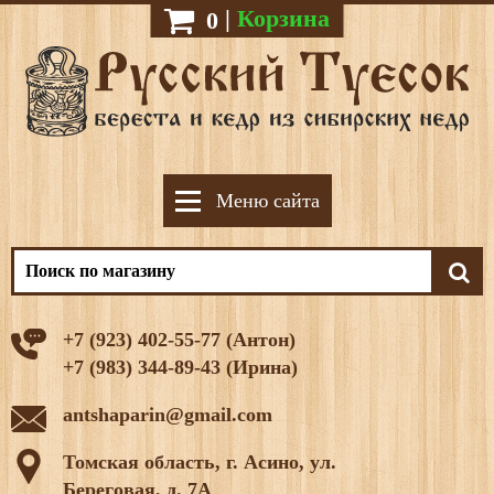
|
Корзина
0
Меню сайта
+7 (923) 402-55-77 (Антон)
+7 (983) 344-89-43 (Ирина)
antshaparin@gmail.com
Томская область, г. Асино, ул.
Береговая, д. 7А