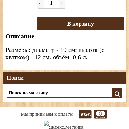
-
+
В корзину
Описание
Размеры: диаметр - 10 см; высота (с
хватком) - 12 см.,объём -0,6 л.
Поиск
Мы принимаем к оплате: