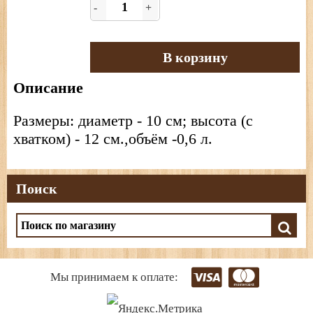
-
+
В корзину
Описание
Размеры: диаметр - 10 см; высота (с
хватком) - 12 см.,объём -0,6 л.
Поиск
Мы принимаем к оплате: