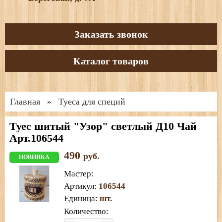
Заказать звонок
Каталог товаров
Главная
Туеса для специй
»
Туес шитый "Узор" светлый Д10 Чай
Арт.106544
490
руб.
НОВИНКА
Мастер
:
Артикул
:
106544
Единица
:
шт.
Количество: