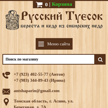
|
Корзина
0
Меню сайта
+7 (923) 402-55-77 (Антон)
+7 (983) 344-89-43 (Ирина)
antshaparin@gmail.com
Томская область, г. Асино, ул.
Береговая, д. 7А